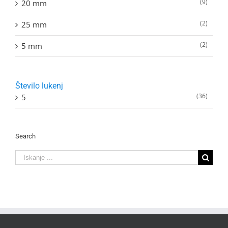
(9)
20 mm
(2)
25 mm
(2)
5 mm
Število lukenj
(36)
5
Search
Search
for: