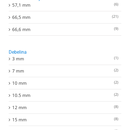
(6)
57,1 mm
(21)
66,5 mm
(9)
66,6 mm
Debelina
(1)
3 mm
(2)
7 mm
(2)
10 mm
(2)
10.5 mm
(8)
12 mm
(8)
15 mm