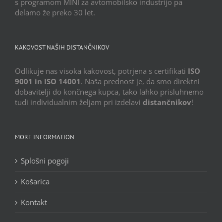
s programom MINI za avtomobilsko industrijo pa
delamo že preko 30 let.
KAKOVOST NAŠIH DISTANČNIKOV
Odlikuje nas visoka kakovost, potrjena s certifikati
ISO
9001 in ISO 14001
. Naša prednost je, da smo direktni
dobavitelji do končnega kupca, tako lahko prisluhnemo
tudi individualnim željam pri izdelavi
distančnikov
!
MORE INFORMATION
Splošni pogoji
Košarica
Kontakt