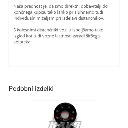
Naša prednost je, da smo direktni dobavitelji do
končnega kupca, tako lahko prisluhnemo tudi
individualnim željam pri izdelavi distančnikov.
S kolesnimi distančniki vozilu izboljšamo tako
izgled kot tudi vozne lastnosti zaradi širšega
koloteka.
Podobni izdelki
OŠARICO
/