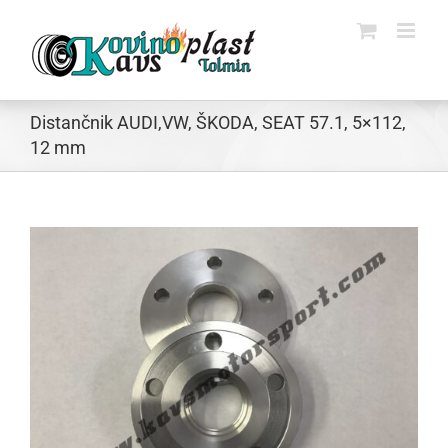
Skip
to
content
Distančnik AUDI,VW, ŠKODA, SEAT 57.1, 5×112,
12 mm