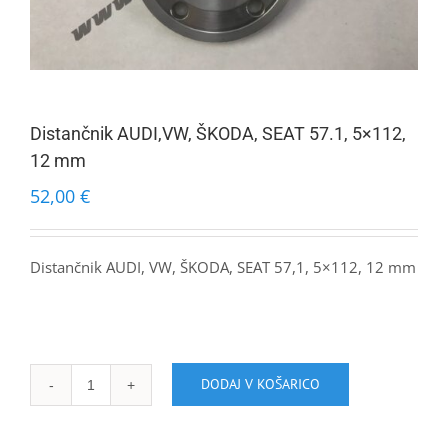
Distančnik AUDI,VW, ŠKODA, SEAT 57.1, 5×112,
12 mm
52,00
€
Distančnik AUDI, VW, ŠKODA, SEAT 57,1, 5×112, 12 mm
DODAJ V KOŠARICO
Distančnik
AUDI,VW,
ŠKODA,