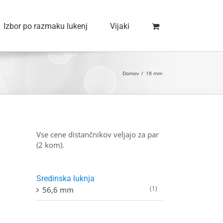
Izbor po razmaku lukenj
Vijaki
Domov
/
18 mm
Vse cene distančnikov veljajo za par
(2 kom).
Sredinska luknja
(1)
56,6 mm