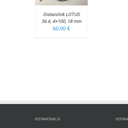
Distančnik LOTUS
56.6, 4×100, 18 mm
60,00
€
DISTANCNIKI.SI
DISTAN