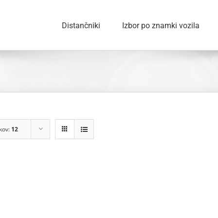
Distančniki
Izbor po znamki vozila
lkov:
12