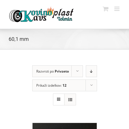
Skip
to
content
60,1 mm
Razvrsti po
Privzeto
Prikaži izdelkov:
12