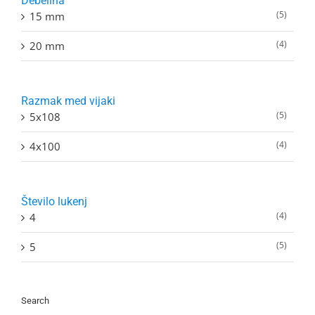
Debelina
(5)
15 mm
(4)
20 mm
Razmak med vijaki
(5)
5x108
(4)
4x100
Število lukenj
(4)
4
(5)
5
Search