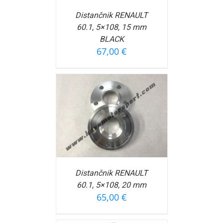
Distančnik RENAULT
60.1, 5×108, 15 mm
BLACK
67,00
€
OŠARICO
/
FORMACIJ
Distančnik RENAULT
60.1, 5×108, 20 mm
65,00
€