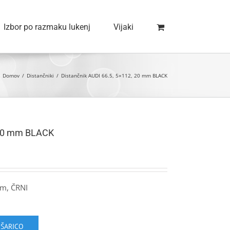
Izbor po razmaku lukenj
Vijaki
Domov
/
Distančniki
/
Distančnik AUDI 66.5, 5×112, 20 mm BLACK
, 20 mm BLACK
mm, ČRNI
OŠARICO