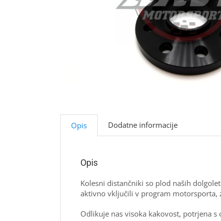
Dodatne informacije
Opis
Opis
Kolesni distančniki so plod naših dolgo
aktivno vključili v program motorsporta, 
Odlikuje nas visoka kakovost, potrjena s