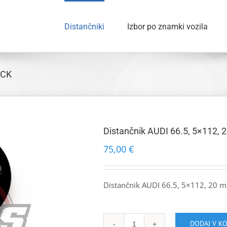
Distančniki
Izbor po znamki vozila
ACK
Distančnik AUDI 66.5, 5×112
75,00
€
Distančnik AUDI 66.5, 5×112, 20 
DODAJ V K