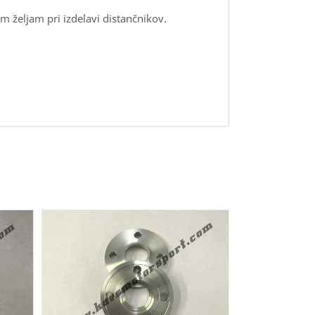
m željam pri izdelavi distančnikov.
VEČ